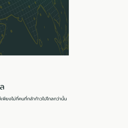
ัล
ียงไม่กี่คนที่กล้าก้าวไปไกลกว่านั้น