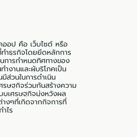
อป คือ เว็บไซต์ หรือ
ี่ทำธุรกิจโดยยึดหลักการ
ในการกำหนดทิศทางของ
นทำงานและผู้บริโภคเป็น
นมีส่วนในการดำเนิน
ศรษฐกิจร่วมกันสร้างความ
บบเศรษฐกิจมุ่งหวังผล
่างๆที่เกิดจากกิจการที่
กำไร