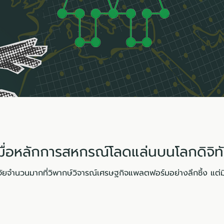
ื่อหลักการสหกรณ์โลดแล่นบนโลกดิจิท
ิจัยจำนวนมากที่วิพากษ์วิจารณ์เศรษฐกิจแพลตฟอร์มอย่างลึกซึ้ง แต่มีเพ