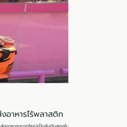
่งอาหารไร้พลาสติก
ดส่งอาหารขนาดใหญ่เป็นอันดับสองในเอเชีย