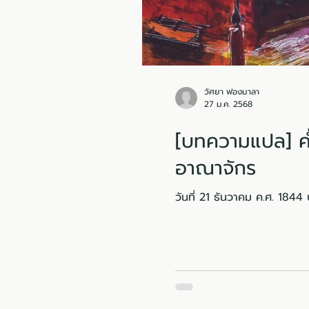
วัศยา ฟองมาลา
27 ม.ค. 2568
[บทความแปล] ค่
อาณาจักร
วันที่ 21 ธันวาคม ค.ศ. 1844