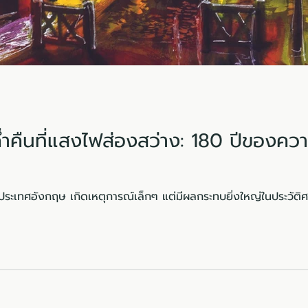
ำคืนที่แสงไฟส่องสว่าง: 180 ปีของค
 ประเทศอังกฤษ เกิดเหตุการณ์เล็กๆ แต่มีผลกระทบยิ่งใหญ่ในประวัติ