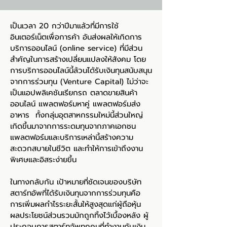
เป็นเวลา 20 กว่าปีมาแล้วที่มีการใช้
อินเตอร์เน็ตเพื่อการค้า อันส่งผลให้เกิดการ
บริการออนไลน์ (online service) ที่มีส่วน
สำคัญในการสร้างเปลี่ยนแปลงให้สังคม โดย
การบริการออนไลน์นี้ล้วนได้รับเงินทุนสนับสนุน
จากการร่วมทุน (Venture Capital) ไม่ว่าจะ
เป็นแอปพลิเคชันเรียกรถ ตลาดขายสินค้า
ออนไลน์ แพลตฟอร์มหาคู่ แพลตฟอร์มส่ง
อาหาร ทั้งกลุ่มอุตสาหกรรมใหม่นี้ส่วนใหญ่
เกิดขึ้นมาจากการระดมทุนจากภาคเอกชน
แพลตฟอร์มและบริการเหล่านี้สร้างความ
สะดวกสบายในชีวิต และทำให้การเข้าถึงงาน
พิเศษและอิสระง่ายขึ้น
ในทางกลับกัน เป้าหมายที่ชัดเจนของบริษัท
สตาร์ทอัพที่ได้รับเงินทุนจากการร่วมทุนคือ
การเพิ่มผลกำไรระยะสั้นให้สูงสุดแก่ผู้ถือหุ้น
ผลประโยชน์ส่วนรวมมักถูกทิ้งไว้เบื้องหลัง ผู้
ประกอบการสตาร์ทอัพทุกคนที่ทำงานกับเงิน