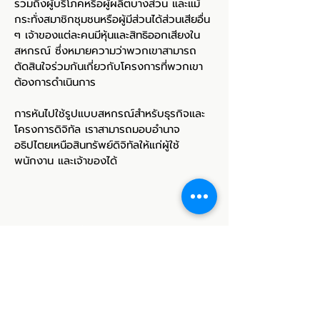
รวมถึงผู้บริโภคหรือผู้ผลิตบางส่วน และแม้
กระทั่งสมาชิกชุมชนหรือผู้มีส่วนได้ส่วนเสียอื่น
ๆ เจ้าของแต่ละคนมีหุ้นและสิทธิออกเสียงใน
สหกรณ์ ซึ่งหมายความว่าพวกเขาสามารถ
ตัดสินใจร่วมกันเกี่ยวกับโครงการที่พวกเขา
ต้องการดำเนินการ
การหันไปใช้รูปแบบสหกรณ์สำหรับธุรกิจและ
โครงการดิจิทัล เราสามารถมอบอำนาจ
อธิปไตยเหนือสินทรัพย์ดิจิทัลให้แก่ผู้ใช้
พนักงาน และเจ้าของได้
นโยบายการเข้าถึงแบบเปิดและ
ความเป็นส่วนตัวของเรา >
ความมุ่งมั่นต่อความหลากหลาย