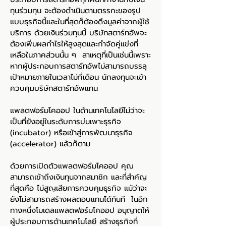
ทุนร่วมทุน จะต้องดำเนินตามตรรกะของรูป
แบบธุรกิจนี้และในที่สุดก็ต้องดึงมูลค่าจากผู้ใช้
บริการ ด้วยเงินร่วมทุนนี้ บริษัทสตาร์ทอัพจะ
ต้องเพิ่มผลกำไรให้สูงสุดและกำจัดคู่แข่งที่
เหลือในภาคส่วนนั้น ๆ สาเหตุที่เป็นเช่นนี้เพราะ
หากผู้ประกอบการสตาร์ทอัพไม่สามารถบรรลุ
เป้าหมายภายในเวลาไม่กี่เดือน นักลงทุนจะเข้า
ควบคุมบริษัทสตาร์ทอัพแทน
แพลตฟอร์มโคออป ในด้านเทคโนโลยีไม่ว่าจะ
เป็นที่ยังอยู่ในระดับการบ่มเพาะธุรกิจ
(incubator) หรือเข้าสู่การพัฒนาธุรกิจ
(accelerator) แล้วก็ตาม
ด้วยการเปิดตัวแพลตฟอร์มโคออป คุณ
สามารถเข้าถึงเงินทุนจากสมาชิก และที่สำคัญ
ที่สุดคือ ไม่สูญเสียการควบคุมธุรกิจ แม้ว่าจะ
ยังไม่สามารถสร้างผลตอบแทนได้ทันที ในอีก
ทางหนึ่งโมเดลแพลตฟอร์มโคออป อนุญาตให้
ผู้ประกอบการด้านเทคโนโลยี สร้างธุรกิจที่