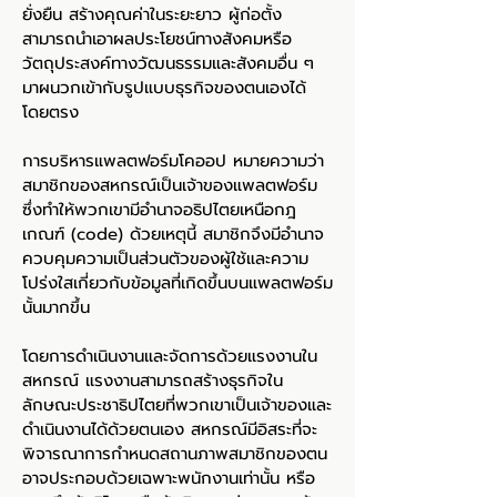
ยั่งยืน สร้างคุณค่าในระยะยาว ผู้ก่อตั้ง
สามารถนำเอาผลประโยชน์ทางสังคมหรือ
วัตถุประสงค์ทางวัฒนธรรมและสังคมอื่น ๆ
มาผนวกเข้ากับรูปแบบธุรกิจของตนเองได้
โดยตรง
การบริหารแพลตฟอร์มโคออป หมายความว่า
สมาชิกของสหกรณ์เป็นเจ้าของแพลตฟอร์ม
ซึ่งทำให้พวกเขามีอำนาจอธิปไตยเหนือกฎ
เกณฑ์ (code) ด้วยเหตุนี้ สมาชิกจึงมีอำนาจ
ควบคุมความเป็นส่วนตัวของผู้ใช้และความ
โปร่งใสเกี่ยวกับข้อมูลที่เกิดขึ้นบนแพลตฟอร์ม
นั้นมากขึ้น
โดยการดำเนินงานและจัดการด้วยแรงงานใน
สหกรณ์ แรงงานสามารถสร้างธุรกิจใน
ลักษณะประชาธิปไตยที่พวกเขาเป็นเจ้าของและ
ดำเนินงานได้ด้วยตนเอง สหกรณ์มีอิสระที่จะ
พิจารณาการกำหนดสถานภาพสมาชิกของตน
อาจประกอบด้วยเฉพาะพนักงานเท่านั้น หรือ